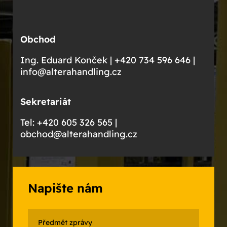
Obchod
Ing. Eduard Konček | +420 734 596 646 |
info@alterahandling.cz
Sekretariát
Tel: +420 605 326 565 |
obchod@alterahandling.cz
Napište nám