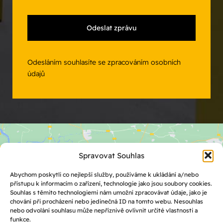
Odesláním souhlasíte se zpracováním osobních
údajů
Spravovat Souhlas
Abychom poskytli co nejlepší služby, používáme k ukládání a/nebo
přístupu k informacím o zařízení, technologie jako jsou soubory cookies.
Souhlas s těmito technologiemi nám umožní zpracovávat údaje, jako je
Klepnutím přijměte marketingové
chování při procházení nebo jedinečná ID na tomto webu. Nesouhlas
soubory cookie a povolte tento obsah
nebo odvolání souhlasu může nepříznivě ovlivnit určité vlastnosti a
funkce.