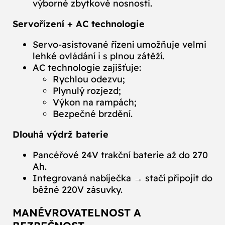
výborné zbytkové nosnosti.
Servořízení + AC technologie
Servo‑asistované řízení umožňuje velmi
lehké ovládání i s plnou zátěží.
AC technologie zajišťuje:
Rychlou odezvu;
Plynulý rozjezd;
Výkon na rampách;
Bezpečné brzdění.
Dlouhá výdrž baterie
Pancéřové 24V trakční baterie až do 270
Ah.
Integrovaná nabíječka → stačí připojit do
běžné 220V zásuvky.
MANÉVROVATELNOST A