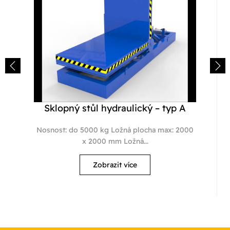
Sklopný stůl hydraulický – typ A
Nosnost: do 5000 kg Ložná plocha max: 2000
x 2000 mm Ložná...
Zobrazit více