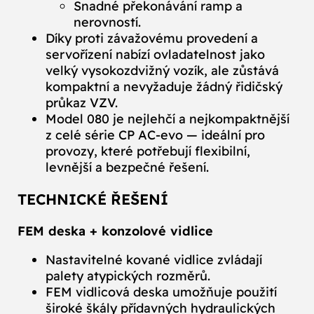
Snadné překonávání ramp a
nerovností.
Díky proti závažovému provedení a
servořízení nabízí ovladatelnost jako
velký vysokozdvižný vozík, ale zůstává
kompaktní a nevyžaduje žádný řidičský
průkaz VZV.
Model 080 je nejlehčí a nejkompaktnější
z celé série CP AC‑evo — ideální pro
provozy, které potřebují flexibilní,
levnější a bezpečné řešení.
TECHNICKÉ ŘEŠENÍ
FEM deska + konzolové vidlice
Nastavitelné kované vidlice zvládají
palety atypických rozměrů.
FEM vidlicová deska umožňuje použití
široké škály přídavných hydraulických