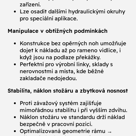
zařízení.
Lze osadit dalšími hydraulickými okruhy
pro speciální aplikace.
Manipulace v obtížných podmínkách
Konstrukce bez opěrných noh umožňuje
dojet k nákladu až po rameno vidlice, i
když jsou na podlaze překážky.
Perfektní pro výrobní linky, sklady s
nerovnostmi a místa, kde běžné
zakladače nedojedou.
Stabilita, náklon stožáru a zbytková nosnost
Proti závažový systém zajišťuje
mimořádnou stabilitu i při vyšším zdvihu.
Náklon stožáru ve standardu drží náklad
bezpečně v pracovní pozici.
Optimalizovaná geometrie rámu →