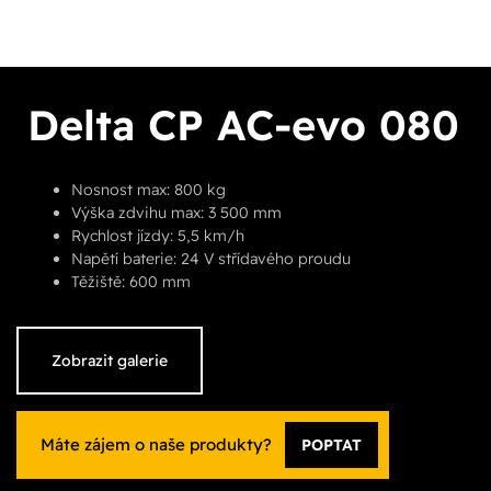
Delta CP AC-evo 080
Nosnost max: 800 kg
Výška zdvihu max: 3 500 mm
Rychlost jízdy: 5,5 km/h
Napětí baterie: 24 V střídavého proudu
Těžiště: 600 mm
Zobrazit galerie
Máte zájem o naše produkty?
POPTAT