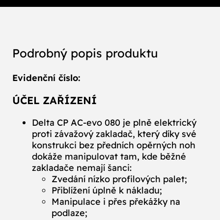
Podrobný popis produktu
Evidenční číslo:
ÚČEL ZAŘÍZENÍ
Delta CP AC‑evo 080 je plně elektrický
proti závažový zakladač, který díky své
konstrukci bez předních opěrných noh
dokáže manipulovat tam, kde běžné
zakladače nemají šanci:
Zvedání nízko profilových palet;
Přiblížení úplně k nákladu;
Manipulace i přes překážky na
podlaze;