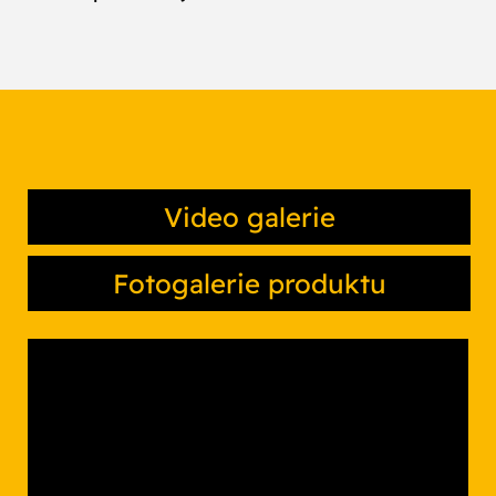
Video galerie
Fotogalerie produktu