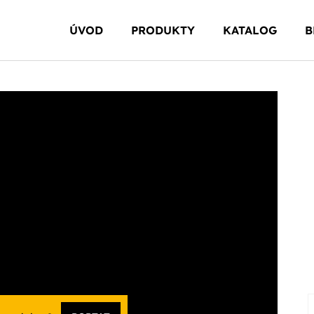
ÚVOD
PRODUKTY
KATALOG
B