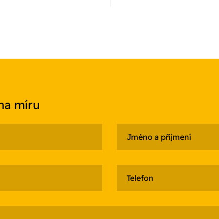
 na míru