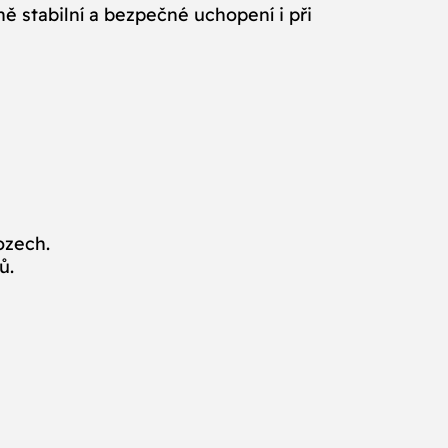
ně stabilní a bezpečné uchopení i při
ozech.
ů.