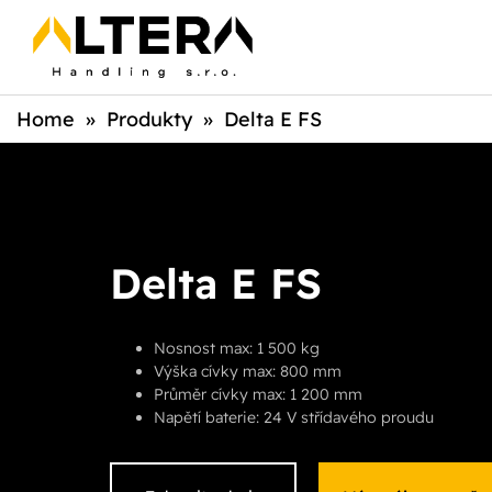
Home
»
Produkty
»
Delta E FS
Delta E FS
Nosnost max: 1 500 kg
Výška cívky max: 800 mm
Průměr cívky max: 1 200 mm
Napětí baterie: 24 V střídavého proudu