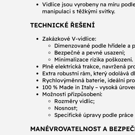
Vidlice jsou vyrobeny na míru podle
manipulaci s těžkými svitky.
TECHNICKÉ ŘEŠENÍ
Zakázkové V‑vidlice:
Dimenzované podle hřídele a p
Bezpečné a pevné usazení;
Minimalizace rizika poškození.
Plně elektrická trakce, navržená pr
Extra robustní rám, který odolává 
Rychlovýměnná baterie, ideální pro
100 % Made in Italy – vysoká úroveň
Možnosti přizpůsobení:
Rozměry vidlic;
Nosnost;
Specifické úpravy podle práce s
MANÉVROVATELNOST A BEZPE