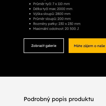
Průměr tyčí: 7 x 110 mm
Délka tyčí max: 2000 mm
Výška sloupů: 2800 mm
Průměr sloupů: 200 mm
Rozměry patky: 230 x 230 mm
Maximální odolnost: 20 500 J
Máte zájem o naše
Zobrazit galerie
Podrobný popis produktu