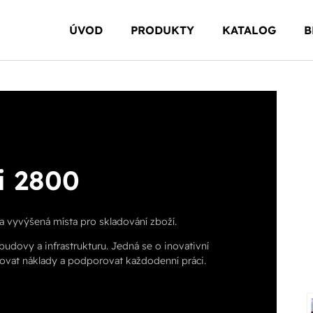
ÚVOD
PRODUKTY
KATALOG
B
i 2800
a vyvýšená místa pro skladování zboží.
, budovy a infrastrukturu. Jedná se o inovativní
izovat náklady a podporovat každodenní práci.