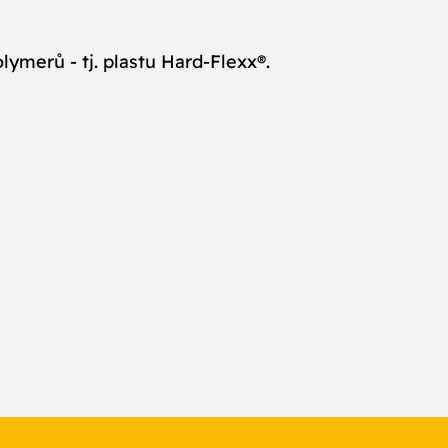
ymerů - tj. plastu Hard-Flexx®.