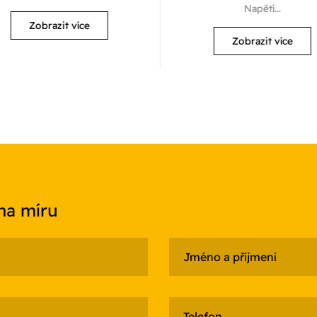
Napětí...
Zobrazit více
Zobrazit více
 na míru