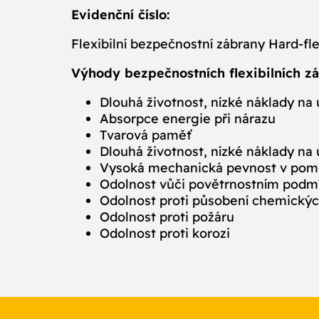
Evidenční číslo:
Flexibilní bezpečnostní zábrany Hard-fl
Výhody bezpečnostních flexibilních z
Dlouhá životnost, nízké náklady na
Absorpce energie při nárazu
Tvarová paměť
Dlouhá životnost, nízké náklady na
Vysoká mechanická pevnost v pom
Odolnost vůči povětrnostním pod
Odolnost proti působení chemickýc
Odolnost proti požáru
Odolnost proti korozi