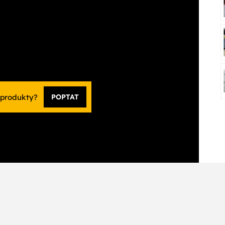
 produkty?
POPTAT