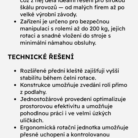
což z něj dělá ideální řešení pro širokou
škálu provozů — od malých firem až po
velké výrobní závody.
Zařízení je určeno pro bezpečnou
manipulaci s rolemi až do 200 kg, jejich
rotaci a snadné vložení do stroje s
minimální námahou obsluhy.
TECHNICKÉ ŘEŠENÍ
Rozšířené přední kleště zajišťují vyšší
stabilitu během čelní rotace.
Konstrukce umožňuje zvedání rolí přímo
z podlahy.
Jednostožárové provedení optimalizuje
prostorovou efektivitu a umožňuje
pohodlnou práci i ve velmi úzkých
uličkách.
Ergonomická rotační jednotka umožňuje
přesné uchopení a kontrolovanou