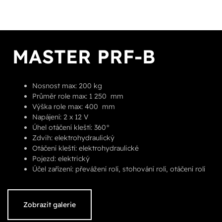
MASTER PRF-B
Nosnost max: 200 kg
Průměr role max: 1 250 mm
Výška role max: 400 mm
Napájení: 2 x 12 V
Úhel otáčení kleští: 360°
Zdvih: elektrohydraulický
Otáčení kleští: elektrohydraulické
Pojezd: elektrický
Účel zařízení: převážení rolí, stohování rolí, otáčení rolí
Zobrazit galerie