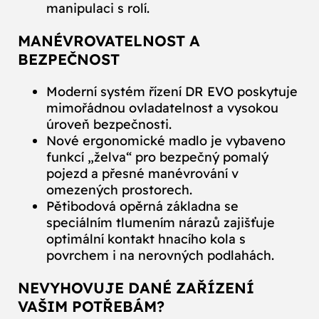
manipulaci s rolí.
MANÉVROVATELNOST A
BEZPEČNOST
Moderní systém řízení DR EVO poskytuje
mimořádnou ovladatelnost a vysokou
úroveň bezpečnosti.
Nové ergonomické madlo je vybaveno
funkcí „želva“ pro bezpečný pomalý
pojezd a přesné manévrování v
omezených prostorech.
Pětibodová opěrná základna se
speciálním tlumením nárazů zajišťuje
optimální kontakt hnacího kola s
povrchem i na nerovných podlahách.
NEVYHOVUJE DANÉ ZAŘÍZENÍ
VAŠIM POTŘEBÁM?