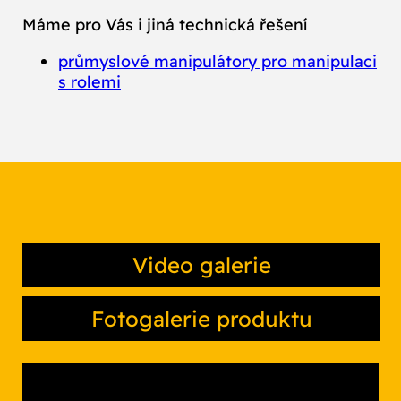
Máme pro Vás i jiná technická řešení
průmyslové manipulátory pro manipulaci
s rolemi
Video galerie
Fotogalerie produktu