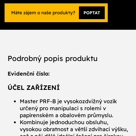
Máte zájem o naše produkty?
POPTAT
Podrobný popis produktu
Evidenční číslo:
ÚČEL ZAŘÍZENÍ
Master PRF‑B je vysokozdvižný vozík
určený pro manipulaci s rolemi v
papírenském a obalovém průmyslu.
Kombinuje jednoduchou obsluhu,
vysokou obratnost a větší zdvihací výšku,