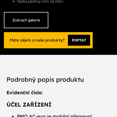
Výška plošiny min: na míru
Zobrazit galerie
Máte zájem o naše produkty?
POPTAT
Podrobný popis produktu
Evidenční číslo:
ÚČEL ZAŘÍZENÍ
PMO AC‑evo je mobilní přepravní