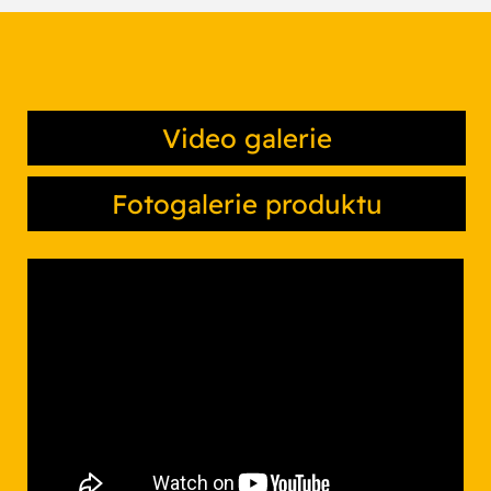
Video galerie
Fotogalerie produktu