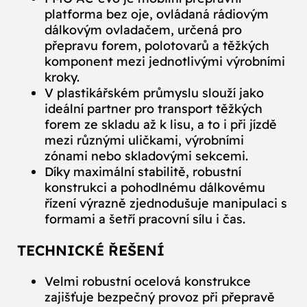
platforma bez oje, ovládaná rádiovým
dálkovým ovladačem, určená pro
přepravu forem, polotovarů a těžkých
komponent mezi jednotlivými výrobními
kroky.
V plastikářském průmyslu slouží jako
ideální partner pro transport těžkých
forem ze skladu až k lisu, a to i při jízdě
mezi různými uličkami, výrobními
zónami nebo skladovými sekcemi.
Díky maximální stabilitě, robustní
konstrukci a pohodlnému dálkovému
řízení výrazně zjednodušuje manipulaci s
formami a šetří pracovní sílu i čas.
TECHNICKÉ ŘEŠENÍ
Velmi robustní ocelová konstrukce
zajišťuje bezpečný provoz při přepravě