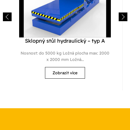
Sklopný stůl hydraulický – typ A
Nosnost: do 5000 kg Ložná plocha max: 2000
x 2000 mm Ložná...
Zobrazit více