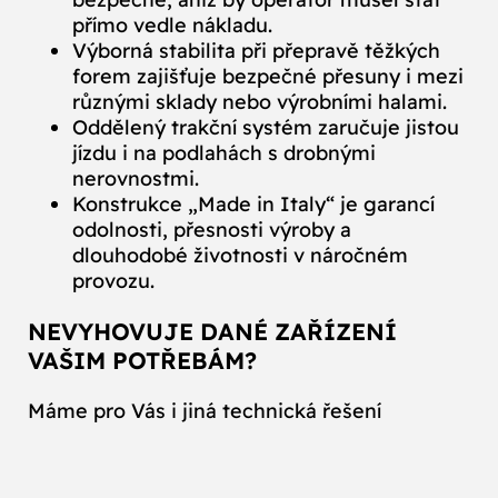
přímo vedle nákladu.
Výborná stabilita při přepravě těžkých
forem zajišťuje bezpečné přesuny i mezi
různými sklady nebo výrobními halami.
Oddělený trakční systém zaručuje jistou
jízdu i na podlahách s drobnými
nerovnostmi.
Konstrukce „Made in Italy“ je garancí
odolnosti, přesnosti výroby a
dlouhodobé životnosti v náročném
provozu.
NEVYHOVUJE DANÉ ZAŘÍZENÍ
VAŠIM POTŘEBÁM?
Máme pro Vás i jiná technická řešení