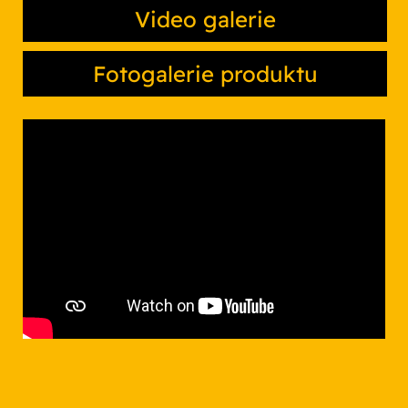
Video galerie
Fotogalerie produktu