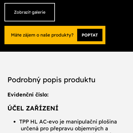
Zobrazit galerie
Máte zájem o naše produkty?
POPTAT
Podrobný popis produktu
Evidenční číslo:
ÚČEL ZAŘÍZENÍ
TPP HL AC‑evo je manipulační plošina
určená pro přepravu objemných a