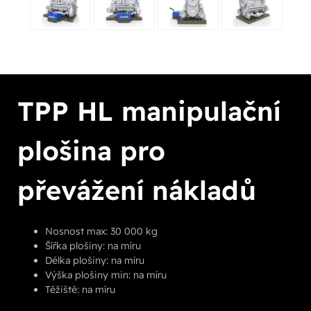
TPP HL manipulační
plošina pro
převážení nákladů
Nosnost max: 30 000 kg
Šířka plošiny: na míru
Délka plošiny: na míru
Výška plošiny min: na míru
Těžiště: na míru