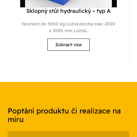
Sklopný stůl hydraulický – typ A
Nosnost: do 5000 kg Ložná plocha max: 2000
x 2000 mm Ložná...
Zobrazit více
Poptání produktu či realizace na
míru