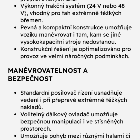
Výkonný trakční systém (24 V nebo 48
V), vhodný pro tah extrémně těžkých
břemen.
Pevná a kompaktní konstrukce umožňuje
vozíku manévrovat i tam, kam se jiné
vysokokapacitní stroje nedostanou.
Konstrukční řešení je optimalizováno pro
provoz ve velmi náročných podmínkách.
MANÉVROVATELNOST A
BEZPEČNOST
Standardní posilovač řízení usnadňuje
vedení i při přepravě extrémně těžkých
nákladů.
Volitelný dálkový ovladač umožňuje
bezpečnou manipulaci i ve stísněných
prostorech.
Umožňuje pohyb mezi různými halami či