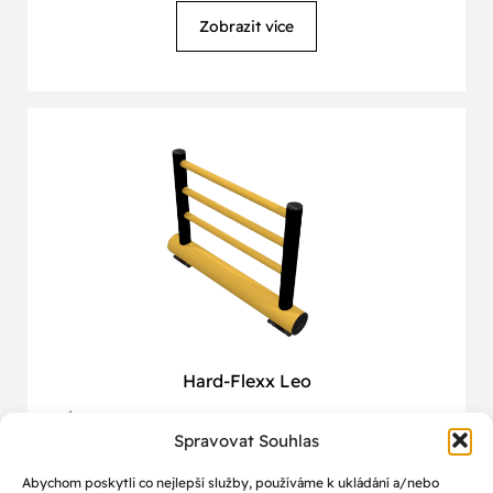
Zobrazit více
Hard-Flexx Leo
Účelem flexibilních bezpečnostních zábran je chránit
Spravovat Souhlas
personál, stroje, budovy a infrastrukturu....
Abychom poskytli co nejlepší služby, používáme k ukládání a/nebo