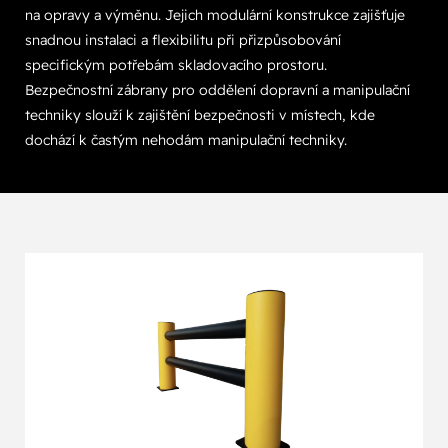
na opravy a výměnu. Jejich modulární konstrukce zajišťuje
snadnou instalaci a flexibilitu při přizpůsobování
specifickým potřebám skladovacího prostoru.
Bezpečnostní zábrany pro oddělení dopravní a manipulační
techniky slouží k zajištění bezpečnosti v místech, kde
dochází k častým nehodám manipulační techniky.